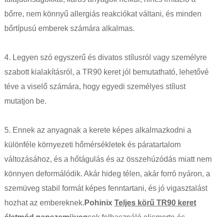
bőrre, nem könnyű allergiás reakciókat váltani, és minden
bőrtípusú emberek számára alkalmas.
4. Legyen szó egyszerű és divatos stílusról vagy személyre
szabott kialakításról, a TR90 keret jól bemutatható, lehetővé
téve a viselő számára, hogy egyedi személyes stílust
mutatjon be.
5. Ennek az anyagnak a kerete képes alkalmazkodni a
különféle környezeti hőmérsékletek és páratartalom
változásához, és a hőtágulás és az összehúzódás miatt nem
könnyen deformálódik. Akár hideg télen, akár forró nyáron, a
szemüveg stabil formát képes fenntartani, és jó vigasztalást
hozhat az embereknek.
Pohinix
Teljes körű TR90 keret