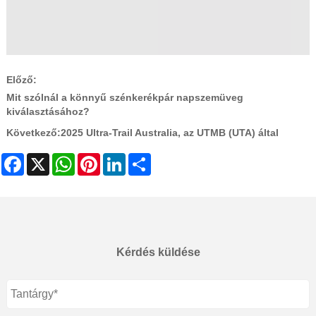
Előző:
Mit szólnál a könnyű szénkerékpár napszemüveg
kiválasztásához?
Következő:
2025 Ultra-Trail Australia, az UTMB (UTA) által
Facebook
X
WhatsApp
Pinterest
LinkedIn
Share
Kérdés küldése