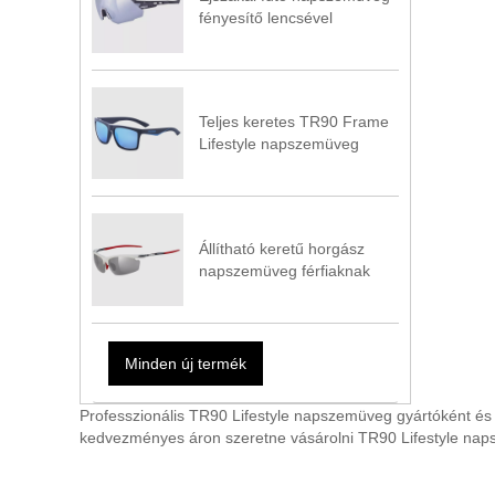
fényesítő lencsével
Teljes keretes TR90 Frame
Lifestyle napszemüveg
Állítható keretű horgász
napszemüveg férfiaknak
Minden új termék
Professzionális TR90 Lifestyle napszemüveg gyártóként és 
kedvezményes áron szeretne vásárolni TR90 Lifestyle nap