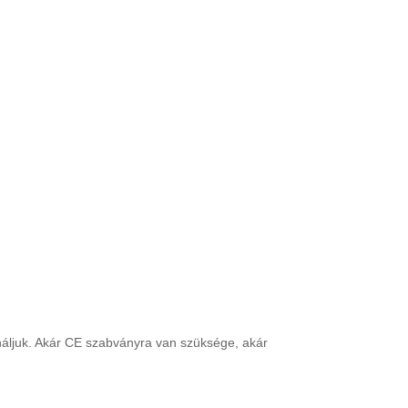
náljuk. Akár CE szabványra van szüksége, akár