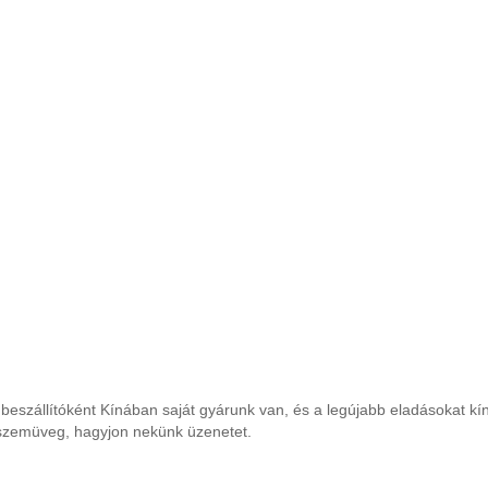
beszállítóként Kínában saját gyárunk van, és a legújabb eladásokat kí
szemüveg, hagyjon nekünk üzenetet.