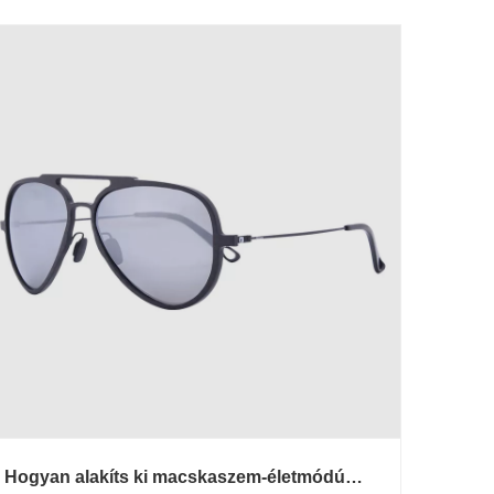
Hogyan alakíts ki macskaszem-életmódú